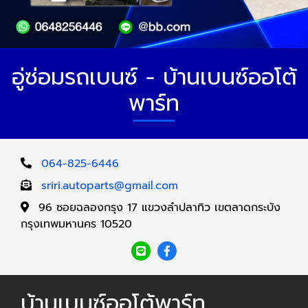
อู่ซ่อมรถเบนซ์ - บ้านเบนซ์ออโต้
พาร์ท
064-825-6446
sriri.autoparts@gmail.com
96 ซอยฉลองกรุง 17 แขวงลำปลาทิว เขตลาดกระบัง
กรุงเทพมหานคร 10520
บ้านเบนซ์ออโต้พาร์ท