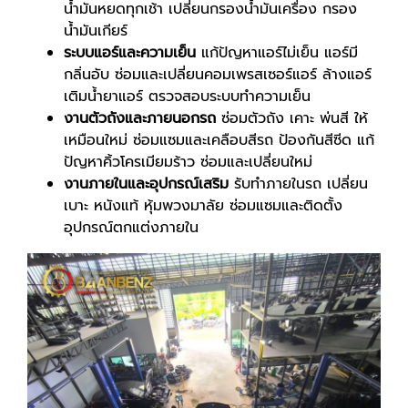
น้ำมันหยดทุกเช้า เปลี่ยนกรองน้ำมันเครื่อง กรอง
น้ำมันเกียร์
ระบบแอร์และความเย็น
แก้ปัญหาแอร์ไม่เย็น แอร์มี
กลิ่นอับ ซ่อมและเปลี่ยนคอมเพรสเซอร์แอร์ ล้างแอร์
เติมน้ำยาแอร์ ตรวจสอบระบบทำความเย็น
งานตัวถังและภายนอกรถ
ซ่อมตัวถัง เคาะ พ่นสี ให้
เหมือนใหม่ ซ่อมแซมและเคลือบสีรถ ป้องกันสีซีด แก้
ปัญหาคิ้วโครเมียมร้าว ซ่อมและเปลี่ยนใหม่
งานภายในและอุปกรณ์เสริม
รับทำภายในรถ เปลี่ยน
เบาะ หนังแท้ หุ้มพวงมาลัย ซ่อมแซมและติดตั้ง
อุปกรณ์ตกแต่งภายใน