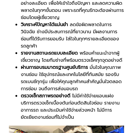
อย่างละเอียด เพื่อให้เข้าใจถึงปัญหา และลดความผิด
พลาดในทุกๆขั้นตอน เพราะรถที่คุณรักจะต้องผ่านการ
ซ่อมโดยผู้เชี่ยวชาญ
วิเคราะห์ปัญหาได้แม่นยำ
ลดข้อผิดพลาดในการ
วินิจฉัย ช่างมีประสบการณ์ที่ยาวนาน มีผลงานการ
ซ่อมที่ได้รับการยอมรับ ใส่ใจในทุกๆรายละเอียดของ
รถลูกค้า
รายงานสถานะรถแบบละเอียด
พร้อมคำแนะนำจากผู้
เชี่ยวชาญ โดยทีมช่างที่พร้อมตรวจเช็คทุกจุดอย่างดี
ผ่านการอบรมมาตรฐานศูนย์บริการ
มั่นใจในคุณภาพ
งานซ่อม ใช้อุปกรณ์และเทคโนโลยีที่ทันสมัย รองรับ
รถเบนซ์ทุกรุ่น เพื่อให้คุณลูกค้าคนสำคัญมั่นใจตลอด
การซ่อม จนถึงการส่งมอบรถ
ตรวจเช็กสภาพรถอย่างดี
ไม่มีค่าใช้จ่ายแอบแฝง
บริการตรวจเช็กเบื้องต้นก่อนตัดสินใจซ่อม รายงาน
อาการรถ และประเมินค่าใช้จ่ายล่วงหน้า ไม่มีการ
ยัดเยียดงานซ่อมที่ไม่จำเป็น