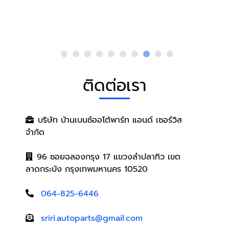
ติดต่อเรา
บริษัท บ้านเบนซ์ออโต้พาร์ท แอนด์ เซอร์วิส
จำกัด
96 ซอยฉลองกรุง 17 แขวงลำปลาทิว เขต
ลาดกระบัง กรุงเทพมหานคร 10520
064-825-6446
sriri.autoparts@gmail.com