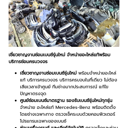
เชี่ยวชาญงานซ่อมเบนซ์รุ่นใหม่ จำหน่ายอะไหล่แท้พร้อม
บริการซ่อมครบวงจร
เชี่ยวชาญงานซ่อมเบนซ์รุ่นใหม่
พร้อมจำหน่ายอะไหล่
แท้ บริการครบวงจร บริการครบจบในที่เดียว ไม่ต้อง
เสียเวลาเข้าศูนย์ ทีมช่างมากประสบการณ์ แก้ไข
ปัญหาตรงจุด
ศูนย์ซ่อมเบนซ์มาตรฐาน รองรับเบนซ์รุ่นใหม่ทุกรุ่น
จำหน่าย อะไหล่แท้ Mercedes-Benz พร้อมติดตั้ง
โดยช่างเฉพาะทาง ตรวจเช็คระบบด้วยคอมพิวเตอร์
โปรแกรมเฉพาะของเบนซ์
ซ่อมเครื่องยนต์ และเกียร์อัตโนมัติ
ตรวจเช็คและซ่อม