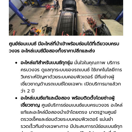
ศูนย์ซ่อมเบนซ์ มีอะไหล่ที่นำเข้าพร้อมซ่อมได้ที่เดียวจบครบ
วงจร
อะไหล่เบนซ์มือสองทั้งราคาปลีกและส่ง
อะไหล่แท้สำหรับเบนซ์ทุกรุ่น
มั่นใจในคุณภาพ บริการ
ครบวงจร ดูแลทุกระบบของรถเบนซ์ ใช้เทคโนโลยีการ
วิเคราะห์ปัญหาด้วยระบบคอมพิวเตอร์ มีทีมช่างผู้
เชี่ยวชาญด้านรถเบนซ์โดยเฉพาะ เปิดบริการมาแล้วก
ว่า 2 ปี
อะไหล่เบนซ์แท้และมือสอง พร้อมติดตั้งโดยช่างผู้
เชี่ยวชาญ
ศูนย์บริการซ่อมเบนซ์แบบครบวงจร อะไหล่
แท้และอะไหล่มือสองนำเข้าโดยตรง มาตรฐานศูนย์
ตรวจเช็คและซ่อมด้วยระบบคอมพิวเตอร์ แม่นยำ
รวดเร็วทีมช่างเฉพาะทาง มีประสบการณ์ซ่อมเบนซ์ทุก