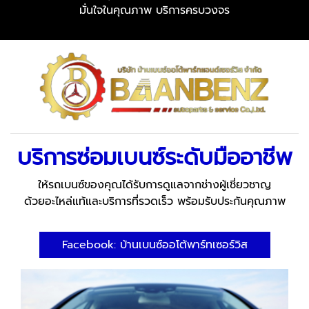
มั่นใจในคุณภาพ บริการครบวงจร
บริการซ่อมเบนซ์ระดับมืออาชีพ
ให้รถเบนซ์ของคุณได้รับการดูแลจากช่างผู้เชี่ยวชาญ
ด้วยอะไหล่แท้และบริการที่รวดเร็ว พร้อมรับประกันคุณภาพ
Facebook: บ้านเบนซ์ออโต้พาร์ทเซอร์วิส