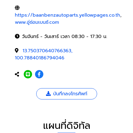
https://baanbenzautoparts.yellowpages.co.th
,
www.อู่ซ่อมเบนซ์.com
วันจันทร์ - วันเสาร์ เวลา 08:30 - 17:30 น.
13.750370640766363,
100.78840186794046
บันทึกลงโทรศัพท์
แผนที่ดิจิทัล