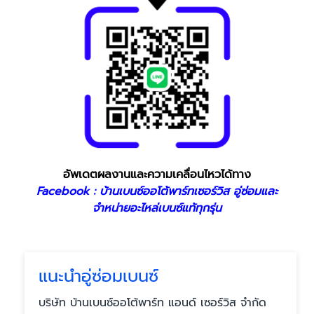
อัพเดตผลงานและความเคลื่อนไหวได้ทาง
Facebook : บ้านเบนซ์ออโต้พาร์ทเซอร์วิส อู่ซ่อมและ
จำหน่ายอะไหล่เบนซ์แท้ทุกรุ่น
แนะนำอู่ซ่อมเบนซ์
บริษัท บ้านเบนซ์ออโต้พาร์ท แอนด์ เซอร์วิส จำกัด