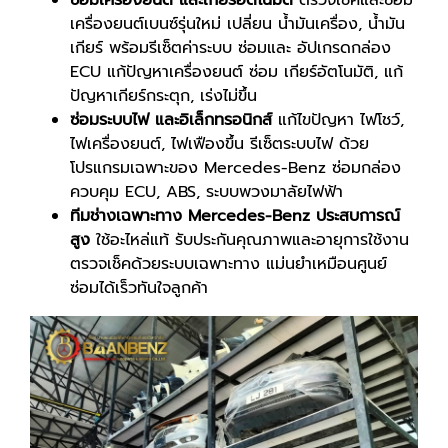
เครื่องยนต์เบนซ์รุ่นใหม่ เปลี่ยน น้ำมันเครื่อง, น้ำมัน
เกียร์ พร้อมรีเซ็ตค่าระบบ ซ่อมและ อัปเกรดกล่อง
ECU แก้ปัญหาเครื่องยนต์ ซ่อม เกียร์อัตโนมัติ, แก้
ปัญหาเกียร์กระตุก, เร่งไม่ขึ้น
ซ่อมระบบไฟ และอิเล็กทรอนิกส์
แก้ไขปัญหา ไฟโชว์,
ไฟเครื่องยนต์, ไฟเฟืองขึ้น รีเซ็ตระบบไฟ ด้วย
โปรแกรมเฉพาะของ Mercedes-Benz ซ่อมกล่อง
ควบคุม ECU, ABS, ระบบพวงมาลัยไฟฟ้า
ทีมช่างเฉพาะทาง
Mercedes-Benz ประสบการณ์
สูง
ใช้อะไหล่แท้ รับประกันคุณภาพและอายุการใช้งาน
ตรวจเช็คด้วยระบบเฉพาะทาง แม่นยำเหมือนศูนย์
ซ่อมได้เร็วทันใจลูกค้า