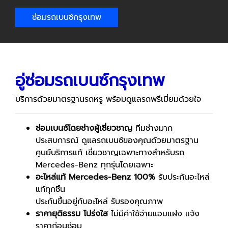
ซ่อมรถเบนซ์กรุงเทพ
อู่ซ่อมรถเบนซ์กรุงเทพ
บริการด้วยมาตรฐานรถหรู พร้อมดูแลรถพรีเมี่ยมด้วยใจ
ซ่อมเบนซ์โดยช่างผู้เชี่ยวชาญ
ทีมช่างมาก
ประสบการณ์ ดูแลรถเบนซ์ของคุณด้วยมาตรฐาน
ศูนย์บริการแท้ เชี่ยวชาญเฉพาะทางสำหรับรถ
Mercedes-Benz ทุกรุ่นโดยเฉพาะ
อะไหล่แท้
Mercedes-Benz 100%
รับประกันอะไหล่
แท้ทุกชิ้น
ประกันขึ้นอยู่กับอะไหล่ รับรองคุณภาพ
ราคายุติธรรม โปร่งใส
ไม่มีค่าใช้จ่ายแอบแฝง แจ้ง
ราคาก่อนซ่อม